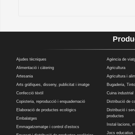
Produc
Ajudes tècniques
Agència de viatg
Alimentació i càtering
Agricultura
Artesania
Agricultura i al
Arts gràfiques, disseny, publicitat i imatge
Bugaderia, Tinto
Confecció tèxtil
Cuina industrial
Copisteria, reproducció i enquadernació
Distribució de 
Elaboració de productes ecològics
Distribució i se
productes
Embalatges
Instal·lacions, 
Emmagatzematge i control d’estocs
Jocs educatius