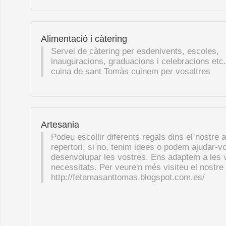
Alimentació i càtering
Servei de càtering per esdenivents, escoles,
inauguracions, graduacions i celebracions etc.
cuina de sant Tomàs cuinem per vosaltres
Artesania
Podeu escollir diferents regals dins el nostre 
repertori, si no, tenim idees o podem ajudar-v
desenvolupar les vostres. Ens adaptem a les 
necessitats. Per veure'n més visiteu el nostre
http://fetamasanttomas.blogspot.com.es/