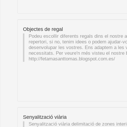
Objectes de regal
Podeu escollir diferents regals dins el nostre 
repertori, si no, tenim idees o podem ajudar-v
desenvolupar les vostres. Ens adaptem a les 
necessitats. Per veure'n més visteu el nostre 
http://fetamasanttomas.blogspot.com.es/
Senyalització viària
Senyalització viària delimitació de zones interi