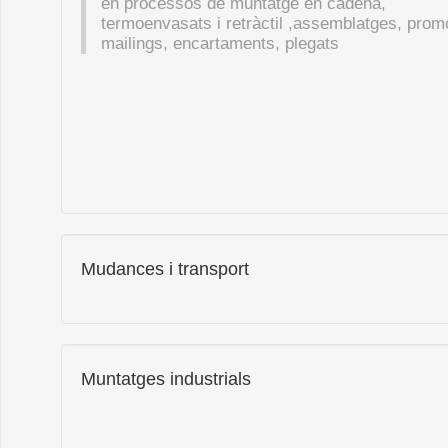
en processos de muntatge en cadena,
termoenvasats i retràctil ,assemblatges, prom
mailings, encartaments, plegats
Mudances i transport
Muntatges industrials