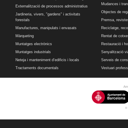
Mudances i tran
Externalització de processos administratius
Objectes de reg
Jardineria, vivers, "gardens" i activitats
forestals
Premsa, revistes
Manufactures, manipulats i envasats
Reciclatge, reco
Màrqueting
Rentat de cotxe
Muntatges electrònics
Restauració i ho
Muntatges industrials
Senyalització vi
Neteja i manteniment d’edificis i locals
Serveis de conse
Tractaments documentals
Vestuari profess
Amb
© 