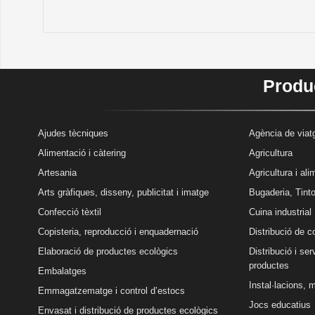
Produc
Ajudes tècniques
Agència de viatg
Alimentació i càtering
Agricultura
Artesania
Agricultura i al
Arts gràfiques, disseny, publicitat i imatge
Bugaderia, Tinto
Confecció tèxtil
Cuina industrial
Copisteria, reproducció i enquadernació
Distribució de 
Elaboració de productes ecològics
Distribució i se
productes
Embalatges
Instal·lacions, 
Emmagatzematge i control d’estocs
Jocs educatius
Envasat i distribució de productes ecològics