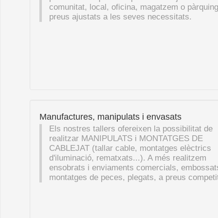
comunitat, local, oficina, magatzem o pàrquing
preus ajustats a les seves necessitats.
Manufactures, manipulats i envasats
Els nostres tallers ofereixen la possibilitat de
realitzar MANIPULATS i MONTATGES DE
CABLEJAT (tallar cable, montatges elèctrics
d'iluminació, rematxats...). A més realitzem
ensobrats i enviaments comercials, embossat
montatges de peces, plegats, a preus competit