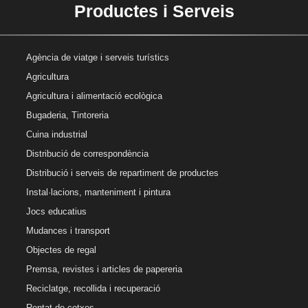
Productes i Serveis
Agència de viatge i serveis turístics
Agricultura
Agricultura i alimentació ecològica
Bugaderia, Tintoreria
Cuina industrial
Distribució de correspondència
Distribució i serveis de repartiment de productes
Instal·lacions, manteniment i pintura
Jocs educatius
Mudances i transport
Objectes de regal
Premsa, revistes i articles de papereria
Reciclatge, recollida i recuperació
Rentat de cotxes