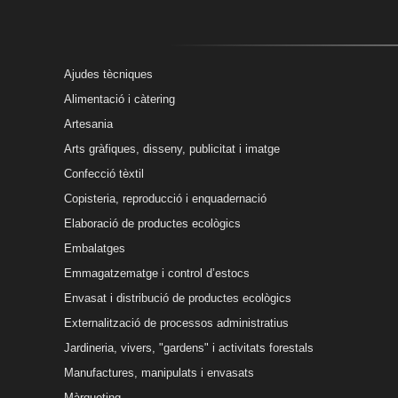
Ajudes tècniques
Alimentació i càtering
Artesania
Arts gràfiques, disseny, publicitat i imatge
Confecció tèxtil
Copisteria, reproducció i enquadernació
Elaboració de productes ecològics
Embalatges
Emmagatzematge i control d’estocs
Envasat i distribució de productes ecològics
Externalització de processos administratius
Jardineria, vivers, "gardens" i activitats forestals
Manufactures, manipulats i envasats
Màrqueting