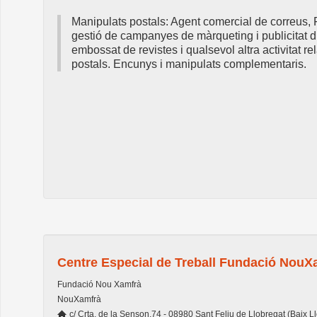
Manipulats postals: Agent comercial de correus, Fr
gestió de campanyes de màrqueting i publicitat d
embossat de revistes i qualsevol altra activitat 
postals. Encunys i manipulats complementaris.
Centre Especial de Treball Fundació NouX
Fundació Nou Xamfrà
NouXamfrà
c/ Crta. de la Senson,74 - 08980 Sant Feliu de Llobregat (Baix L