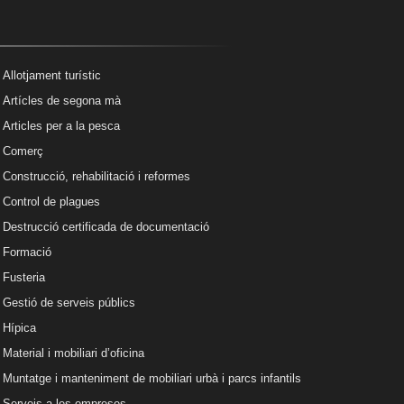
Allotjament turístic
Artícles de segona mà
Articles per a la pesca
Comerç
Construcció, rehabilitació i reformes
Control de plagues
Destrucció certificada de documentació
Formació
Fusteria
Gestió de serveis públics
Hípica
Material i mobiliari d’oficina
Muntatge i manteniment de mobiliari urbà i parcs infantils
Serveis a les empreses