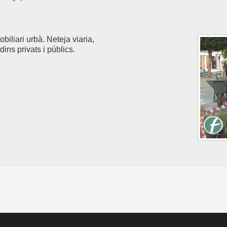
iliari urbà. Neteja viaria,
ins privats i públics.