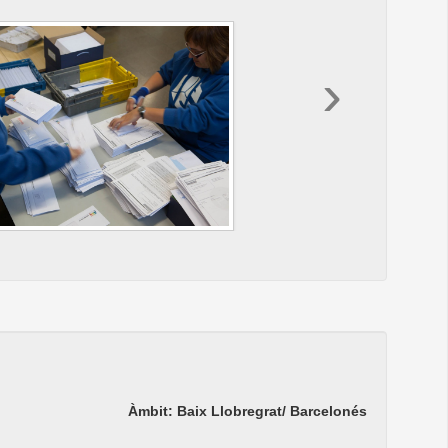
›
Àmbit: Baix Llobregrat/ Barcelonés