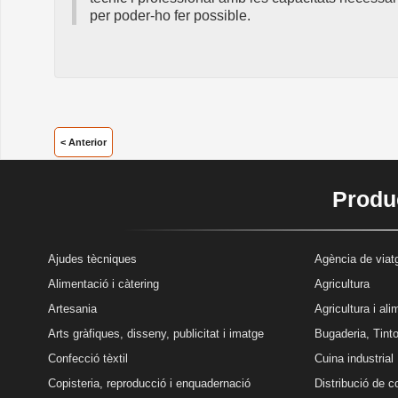
per poder-ho fer possible.
< Anterior
Produc
Ajudes tècniques
Agència de viatg
Alimentació i càtering
Agricultura
Artesania
Agricultura i al
Arts gràfiques, disseny, publicitat i imatge
Bugaderia, Tinto
Confecció tèxtil
Cuina industrial
Copisteria, reproducció i enquadernació
Distribució de 