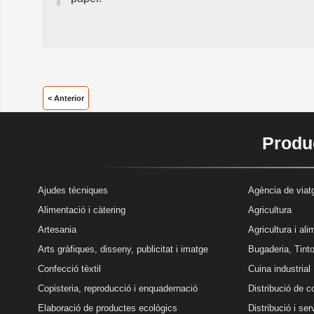
< Anterior
Produc
Ajudes tècniques
Agència de viatg
Alimentació i càtering
Agricultura
Artesania
Agricultura i al
Arts gràfiques, disseny, publicitat i imatge
Bugaderia, Tinto
Confecció tèxtil
Cuina industrial
Copisteria, reproducció i enquadernació
Distribució de 
Elaboració de productes ecològics
Distribució i se