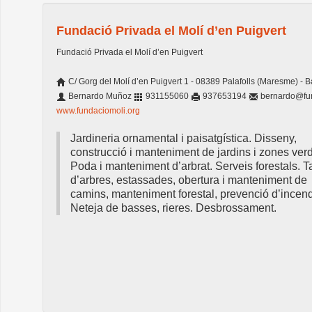
Fundació Privada el Molí d’en Puigvert
Fundació Privada el Molí d’en Puigvert
C/ Gorg del Molí d’en Puigvert 1 - 08389 Palafolls (Maresme) - 
Bernardo Muñoz
931155060
937653194
bernardo@fun
www.fundaciomoli.org
Jardineria ornamental i paisatgística. Disseny,
construcció i manteniment de jardins i zones verd
Poda i manteniment d’arbrat. Serveis forestals. T
d’arbres, estassades, obertura i manteniment de
camins, manteniment forestal, prevenció d’incend
Neteja de basses, rieres. Desbrossament.