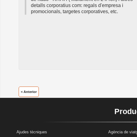
detalls corporatius com: regals d'empresa i
promocionals, targetes corporatives, etc.
< Anterior
Produc
Ajudes tècniques
Agència de viatg