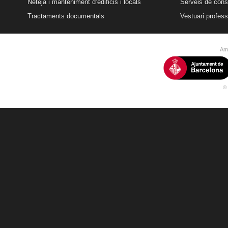
Neteja i manteniment d’edificis i locals
Serveis de conse
Tractaments documentals
Vestuari profess
Amb
© 